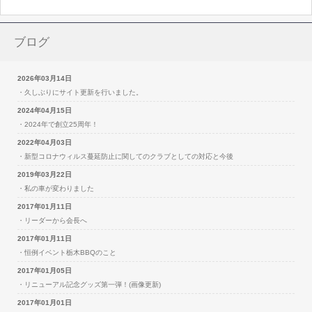
ブログ
2026年03月14日
・久しぶりにサイト更新を行いました。
2024年04月15日
・2024年で創立25周年！
2022年04月03日
・新型コロナウィルス蔓延防止に関してのクラブとしての対応と今後
2019年03月22日
・私の車が変わりました
2017年01月11日
・リーダーから会長へ
2017年01月11日
・恒例イベント栃木BBQのこと
2017年01月05日
・リニューアル記念グッズ第一弾！(画像更新)
2017年01月01日