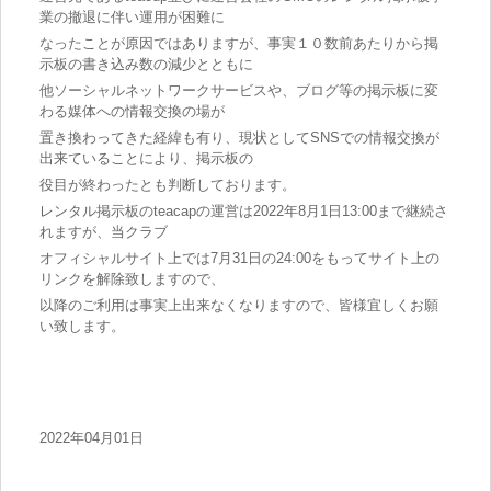
業の撤退に伴い運用が困難に
なったことが原因ではありますが、事実１０数前あたりから掲
示板の書き込み数の減少とともに
他ソーシャルネットワークサービスや、ブログ等の掲示板に変
わる媒体への情報交換の場が
置き換わってきた経緯も有り、現状としてSNSでの情報交換が
出来ていることにより、掲示板の
役目が終わったとも判断しております。
レンタル掲示板のteacapの運営は2022年8月1日13:00まで継続さ
れますが、当クラブ
オフィシャルサイト上では7月31日の24:00をもってサイト上の
リンクを解除致しますので、
以降のご利用は事実上出来なくなりますので、皆様宜しくお願
い致します。
2022年04月01日